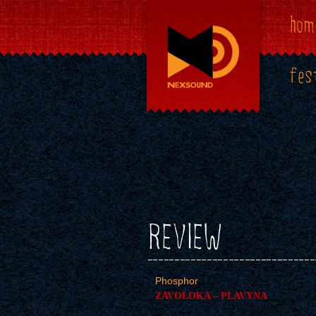
hom
fes
REVIEW
Phosphor
ZAVOLOKA – PLAVYNA