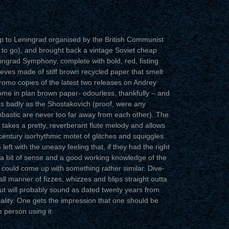
p to Leningrad organised by the British Communist
y to go), and brought back a vintage Soviet cheap
ingrad Symphony, complete with bold, red, fisting
leeves made of stiff brown recycled paper that smelt
romo copies of the latest two releases on Andrey
ome in plan brown paper- odourless, thankfully – and
e as badly as the Shostakovich (proof, were any
bastic are never too far away from each other). The
takes a pretty, reverberant flute melody and allows
 century isorhythmic motet of glitches and squiggles.
left with the uneasy feeling that, if they had the right
a bit of sense and a good working knowledge of the
ould come up with something rather similar. Dive-
l manner of fizzes, whizzes and blips straight outta
but will probably sound as dated twenty years from
lity. One gets the impression that one should be
 person using it.